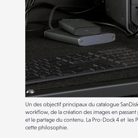
Un des objectif principaux du catalogue SanDisk
workflow, de la création des images en passant p
et le partage du contenu. La Pro-Dock 4 et les 
cette philosophie.