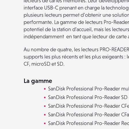
lecteurs de cartes mémoires. Leur développeme
interface USB-C prenant en charge la technolo
plusieurs lecteurs permet d’obtenir une solutio
performante. La gamme de lecteurs Pro-Reader 
potentiel de la station d’accueil, mais les lecteu
indépendamment en tant que lecteur de carte
Au nombre de quatre, les lecteurs PRO-READER 
supports les plus récents et les plus exigeants :
CF, microSD et SD.
La gamme
SanDisk Professional Pro-Reader mult
SanDisk Professional Pro-Reader SD
SanDisk Professional Pro-Reader CFe
SanDisk Professional Pro-Reader CFa
SanDisk Professional Pro-Reader Re