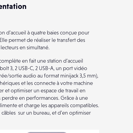
entation
ion d’accueil à quatre baies conçue pour
Elle permet de réaliser le transfert des
lecteurs en simultané.
complète en fait une station d’accueil
bolt 3, 2 USB-C, 2 USB-A, un port vidéo
rée/sortie audio au format minijack 3,5 mm),
phériques et les connecte à votre machine
er et optimiser un espace de travail en
sans perdre en performances. Grâce à une
limente et charge les appareils compatibles.
s câbles sur un bureau, et d’en optimiser