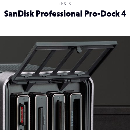
TESTS
SanDisk Professional Pro-Dock 4