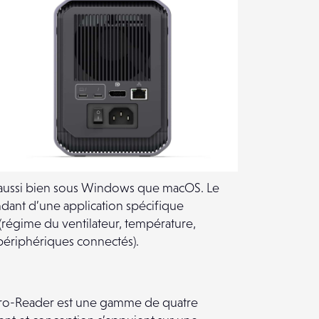
 aussi bien sous Windows que macOS. Le
dant d’une application spécifique
 (régime du ventilateur, température,
 périphériques connectés).
o-Reader est une gamme de quatre