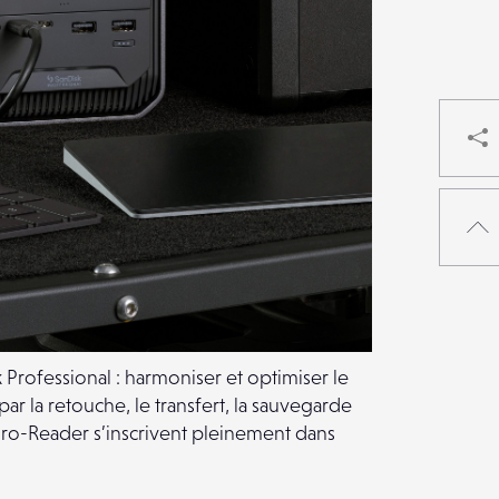
 Professional : harmoniser et optimiser le
ar la retouche, le transfert, la sauvegarde
Pro-Reader s’inscrivent pleinement dans