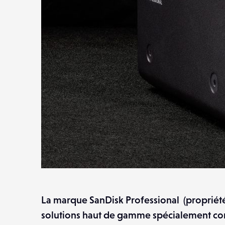
La marque SanDisk Professional (propriét
solutions haut de gamme spécialement con