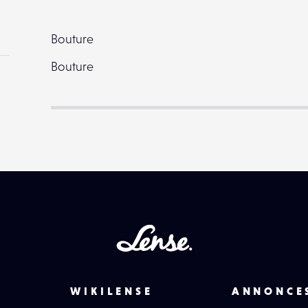
Bouture
Bouture
Lense
WIKILENSE
ANNONCE