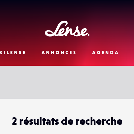
Lense
KILENSE
ANNONCES
AGENDA
2 résultats de recherche