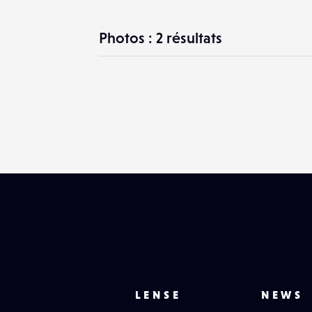
Photos : 2 résultats
LENSE
NEWS