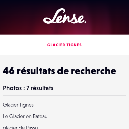
Lense
GLACIER TIGNES
46 résultats de recherche
Photos : 7 résultats
Glacier Tignes
Le Glacier en Bateau
glacier de Passu