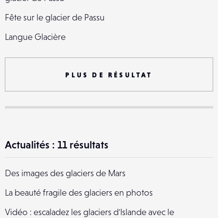
Fête sur le glacier de Passu
Langue Glacière
Mouvement fixe-métro Glacière
Le glacier
PLUS DE RÉSULTAT
Actualités : 11 résultats
Des images des glaciers de Mars
La beauté fragile des glaciers en photos
Vidéo : escaladez les glaciers d'Islande avec le