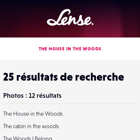
Lense
THE HOUSE IN THE WOODS
25 résultats de recherche
Photos : 12 résultats
The House in the Woods
The cabin in the woods
The Woods I Belong