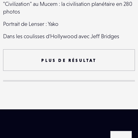
"Civilization" au Mucem : la civilisation planétaire en 280
photos
Portrait de Lenser : Yako
Dans les coulisses d'Hollywood avec Jeff Bridges
Vingt ans de rues de Liverpool en photo par Tom
Wood
PLUS DE RÉSULTAT