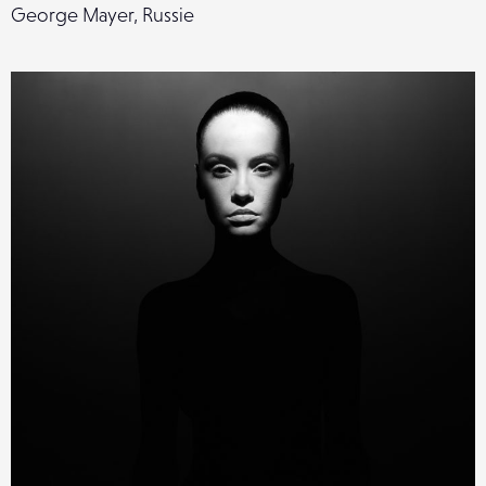
George Mayer, Russie