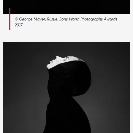
© George Mayer, Russie, Sony World Photography Awards
2017