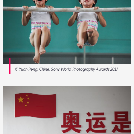
© Yuan Peng, Chine, Sony World Photography Awards 2017