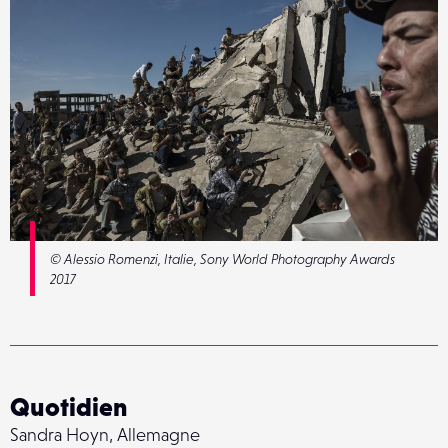
© Alessio Romenzi, Italie, Sony World Photography Awards
2017
Quotidien
Sandra Hoyn, Allemagne