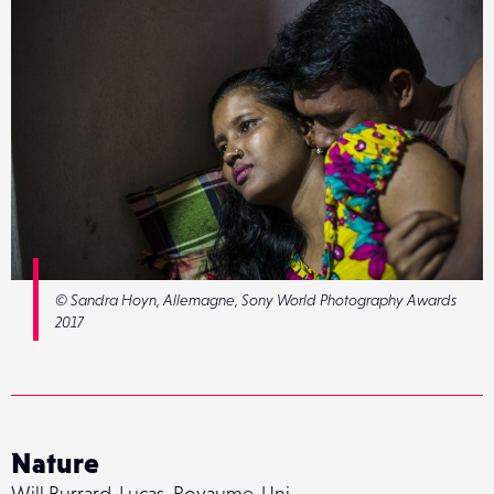
© Sandra Hoyn, Allemagne, Sony World Photography Awards
2017
Nature
Will Burrard-Lucas, Royaume-Uni