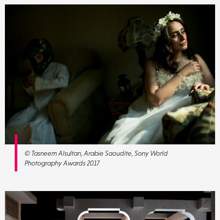
© Tasneem Alsultan, Arabie Saoudite, Sony World
Photography Awards 2017