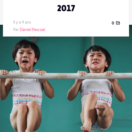
2017
Il y a 9 ans
0
Par
Daniel Pascoal