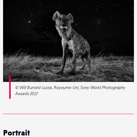
© Will Burrard-Lucas, Royaume-Uni, Sony World Photography
Awards 2017
Portrait