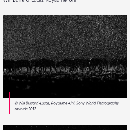
© Will Burrard-Lucas, Royaume-Uni, Sony World Photography
Awards 2017