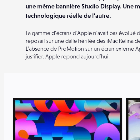
une même bannière Studio Display. Une mis
technologique réelle de l’autre.
La gamme d’écrans d’Apple n’avait pas évolué d
reposait sur une dalle héritée des iMac Retina d
L’absence de ProMotion sur un écran externe Ap
justifier. Apple répond aujourd’hui.