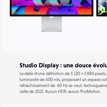
Studio Display : une douce évol
La dalle d’une définition de 5 120 × 2 880 pixel
luminosité de 600 nits, proposant un espace col
rafraichissement de 60 Hz se veut, techniqueme
celle de 2022. Aucun HDR, aucun ProMotion.