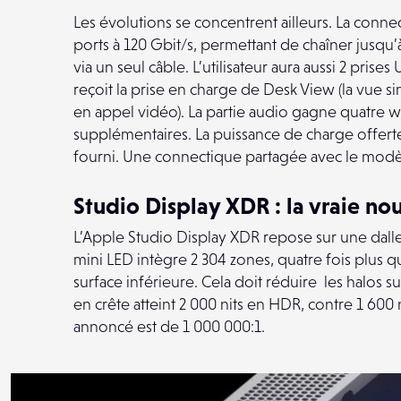
Les évolutions se concentrent ailleurs. La conn
ports à 120 Gbit/s, permettant de chaîner jusq
via un seul câble. L’utilisateur aura aussi 2 pris
reçoit la prise en charge de Desk View (la vue si
en appel vidéo). La partie audio gagne quatre 
supplémentaires. La puissance de charge offerte
fourni. Une connectique partagée avec le mod
Studio Display XDR : la vraie n
L’Apple Studio Display XDR repose sur une dalle
mini LED intègre 2 304 zones, quatre fois plus 
surface inférieure. Cela doit réduire les halos su
en crête atteint 2 000 nits en HDR, contre 1 600
annoncé est de 1 000 000:1.