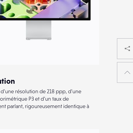
ution
s, d’une résolution de 218 ppp, d’une
orimétrique P3 et d’un taux de
nt parlant, rigoureusement identique à