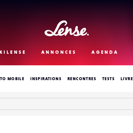
Lense
KILENSE
ANNONCES
AGENDA
TO MOBILE
INSPIRATIONS
RENCONTRES
TESTS
LIVR