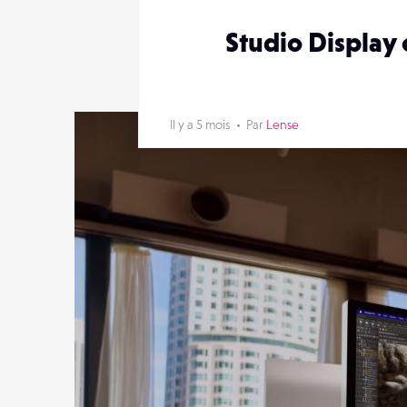
Studio Display 
Il y a 5 mois
Par
Lense