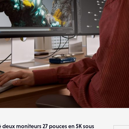
é deux moniteurs 27 pouces en 5K sous