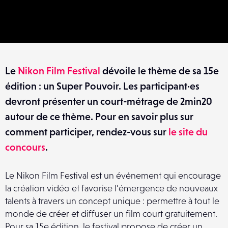
Le
Nikon Film Festival
dévoile le thème de sa 15e
édition : un Super Pouvoir. Les participant·es
devront présenter un court-métrage de 2min20
autour de ce thème. Pour en savoir plus sur
comment participer, rendez-vous sur
le site du
concours
.
Le Nikon Film Festival est un événement qui encourage
la création vidéo et favorise l’émergence de nouveaux
talents à travers un concept unique : permettre à tout le
monde de créer et diffuser un film court gratuitement.
Pour sa 15e édition, le festival propose de créer un