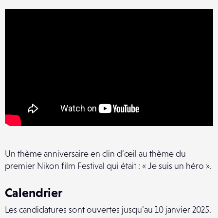
Un thème anniversaire en clin d’œil au thème du
premier Nikon film Festival qui était : « Je suis un héro ».
Calendrier
Les candidatures sont ouvertes jusqu’au 10 janvier 2025.