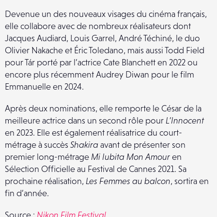
Devenue un des nouveaux visages du cinéma français,
elle collabore avec de nombreux réalisateurs dont
Jacques Audiard, Louis Garrel, André Téchiné, le duo
Olivier Nakache et Éric Toledano, mais aussi Todd Field
pour Tár porté par l’actrice Cate Blanchett en 2022 ou
encore plus récemment Audrey Diwan pour le film
Emmanuelle en 2024.
Après deux nominations, elle remporte le César de la
meilleure actrice dans un second rôle pour
L’Innocent
en 2023. Elle est également réalisatrice du court-
métrage à succès
Shakira
avant de présenter son
premier long-métrage
Mi Iubita Mon Amour
en
Sélection Officielle au Festival de Cannes 2021. Sa
prochaine réalisation,
Les Femmes au balcon
, sortira en
fin d’année.
Source :
Nikon Film Festival