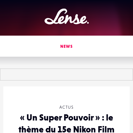
Lense
NEWS
ACTUS
« Un Super Pouvoir » : le
thème du 15e Nikon Film