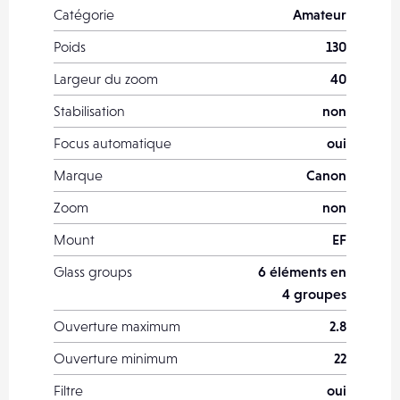
Catégorie
Amateur
Poids
130
Largeur du zoom
40
Stabilisation
non
Focus automatique
oui
Marque
Canon
Zoom
non
Mount
EF
Glass groups
6 éléments en
4 groupes
Ouverture maximum
2.8
Ouverture minimum
22
Filtre
oui