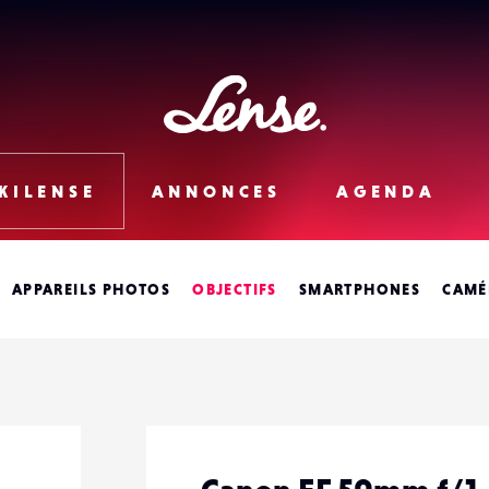
Lense
KILENSE
ANNONCES
AGENDA
APPAREILS PHOTOS
OBJECTIFS
SMARTPHONES
CAMÉ