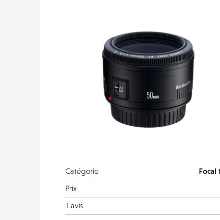
Catégorie
Focal 
Prix
1 avis