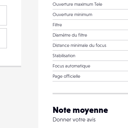
Ouverture maximum Tele
Ouverture minimum
Filtre
PARTAGER
Diamètre du filtre
Distance minimale du focus
Stabilisation
Focus automatique
VOTRE
DESTINATAIRE
VOTRE
Page officielle
DESTINATAIRE
VOTRE
EMAIL
VOTRE
Note moyenne
EMAIL
Donner votre avis