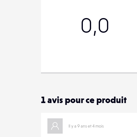
0,0
PARTAGER
1
avis pour ce produit
Il y a 9 ans et 4 mois