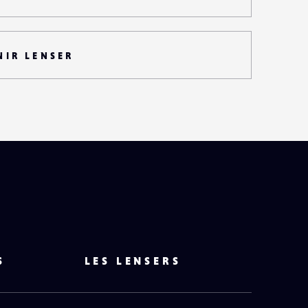
NIR LENSER
S
LES LENSERS