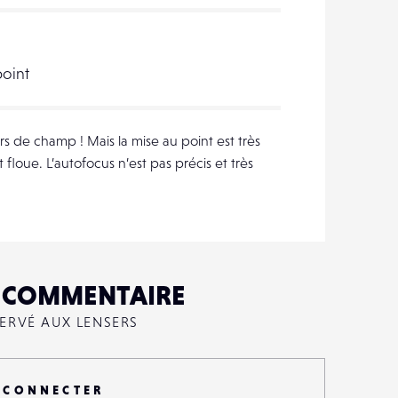
point
 de champ ! Mais la mise au point est très
 floue. L’autofocus n’est pas précis et très
N COMMENTAIRE
SERVÉ AUX LENSERS
 CONNECTER