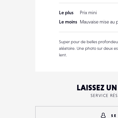
Le plus
Prix mini
Le moins
Mauvaise mise au 
Super pour de belles profondeurs
aléatoire. Une photo sur deux est
lent.
LAISSEZ U
SERVICE RÉ
SE