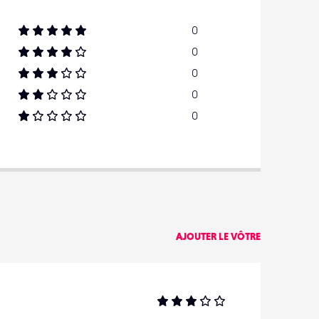
0
0
0
0
0
AJOUTER LE VÔTRE