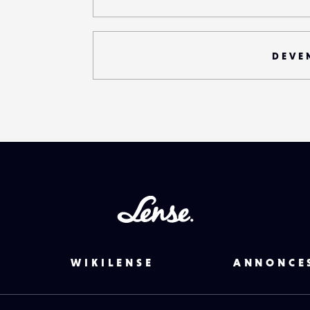
DEVE
Lense
WIKILENSE
ANNONCE