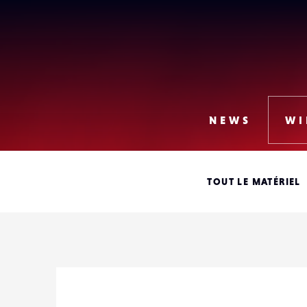
Lense
NEWS
WI
TOUT LE MATÉRIEL