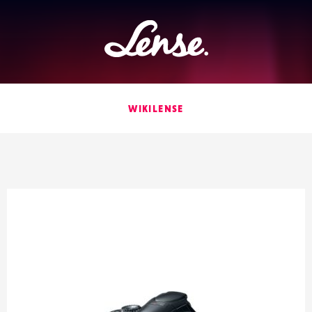
Lense
WIKILENSE