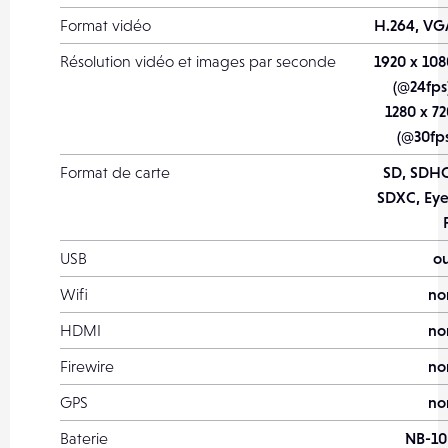
Format vidéo
H.264, VG
Résolution vidéo et images par seconde
1920 x 108
(@24fps
1280 x 72
(@30fps
Format de carte
SD, SDHC
SDXC, Eye
USB
ou
Wifi
no
HDMI
no
Firewire
no
GPS
no
Baterie
NB-10