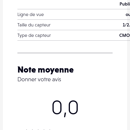
Publi
Ligne de vue
ou
Taille du capteur
1/2
Type de capteur
CMO
Note moyenne
Donner votre avis
0,0