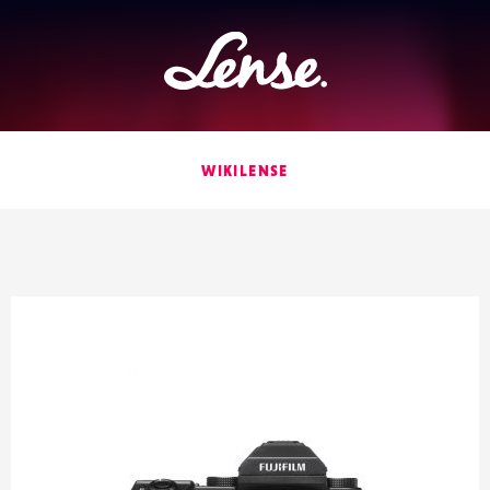
Lense
WIKILENSE