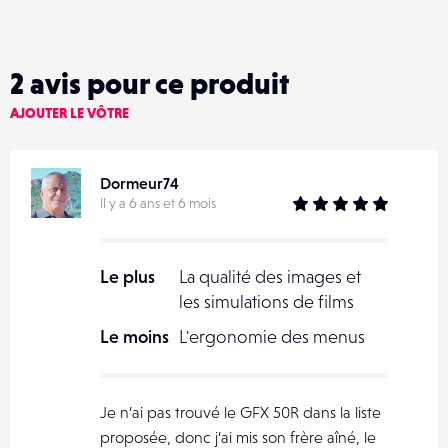
2
avis pour ce produit
AJOUTER LE VÔTRE
Dormeur74
Il y a 6 ans et 6 mois
Le plus
La qualité des images et
les simulations de films
Le moins
L'ergonomie des menus
Je n’ai pas trouvé le GFX 50R dans la liste
proposée, donc j’ai mis son frère aîné, le