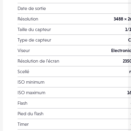
Date de sortie
Résolution
3488 × 2
Taille du capteur
1/
Type de capteur
Viseur
Electroni
Résolution de l'écran
235
Scellé
ISO minimum
ISO maximum
1
Flash
Pied du flash
Timer