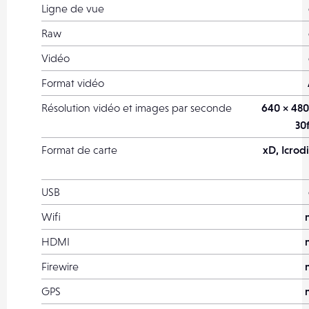
Ligne de vue
Raw
Vidéo
Format vidéo
Résolution vidéo et images par seconde
640 × 480
30
Format de carte
xD, Icrod
USB
Wifi
HDMI
Firewire
GPS