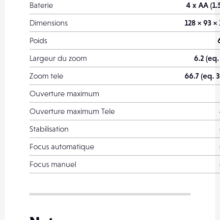
Baterie
4 x AA (1.
Dimensions
128 × 93 ×
Poids
Largeur du zoom
6.2 (eq.
Zoom tele
66.7 (eq. 
Ouverture maximum
Ouverture maximum Tele
Stabilisation
Focus automatique
Focus manuel