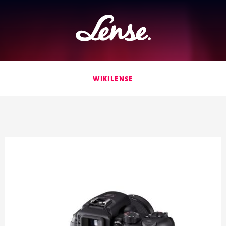
Lense
WIKILENSE