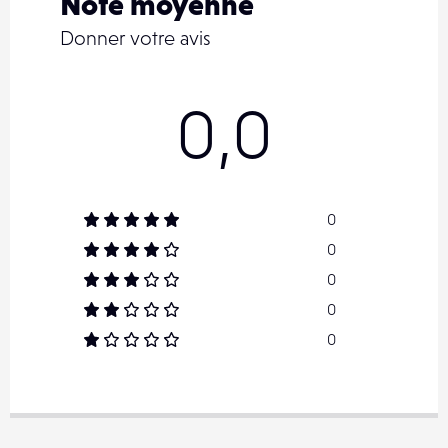
Note moyenne
Donner votre avis
0,0
0
0
0
0
0