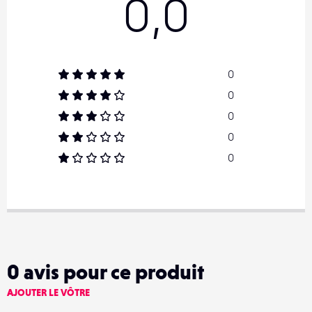
0,0
0
0
0
0
0
0
avis pour ce produit
AJOUTER LE VÔTRE