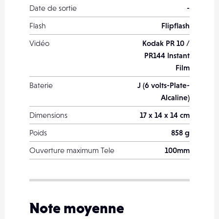
Date de sortie
-
Flash
Flipflash
Vidéo
Kodak PR 10 /
PR144 Instant
Film
Baterie
J (6 volts-Plate-
Alcaline)
Dimensions
17 x 14 x 14 cm
Poids
858 g
Ouverture maximum Tele
100mm
Note moyenne