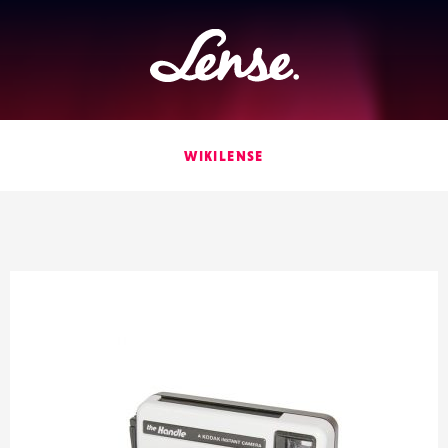
Lense
WIKILENSE