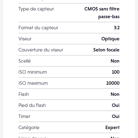
Type de capteur
CMOS sans filtre
passe-bas
Format du capteur
3:2
Viseur
Optique
Couverture du viseur
Selon focale
Scellé
Non
ISO minimum
100
ISO maximum
10000
Flash
Non
Pied du flash
Oui
Timer
Oui
Catégorie
Expert