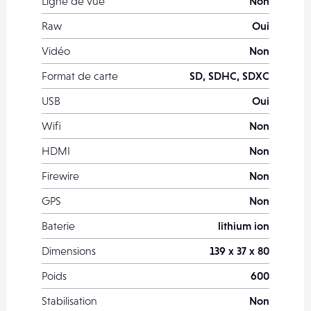
Ligne de vue
Non
Raw
Oui
Vidéo
Non
Format de carte
SD, SDHC, SDXC
USB
Oui
Wifi
Non
HDMI
Non
Firewire
Non
GPS
Non
Baterie
lithium ion
Dimensions
139 x 37 x 80
Poids
600
Stabilisation
Non