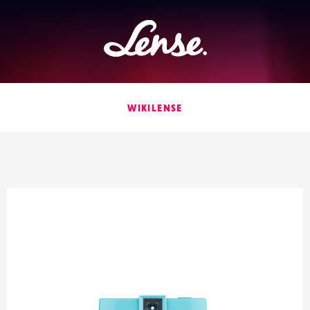
Lense
WIKILENSE