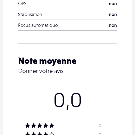
GPS
non
Stabilisation
non
Focus automatique
non
Note moyenne
Donner votre avis
0,0
0
0