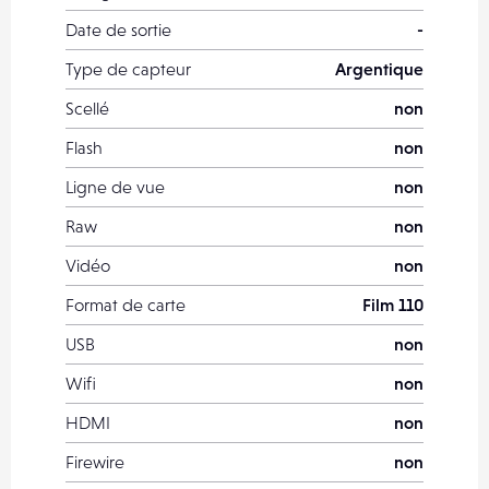
Date de sortie
-
Type de capteur
Argentique
Scellé
non
Flash
non
Ligne de vue
non
Raw
non
Vidéo
non
Format de carte
Film 110
USB
non
Wifi
non
HDMI
non
Firewire
non