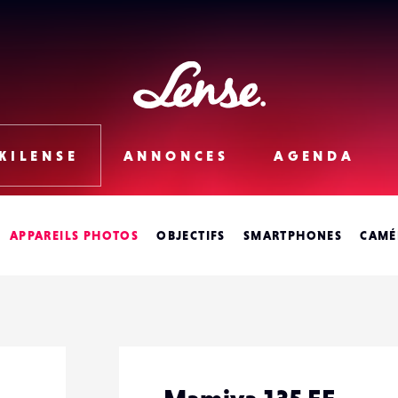
Lense
KILENSE
ANNONCES
AGENDA
APPAREILS PHOTOS
OBJECTIFS
SMARTPHONES
CAMÉ