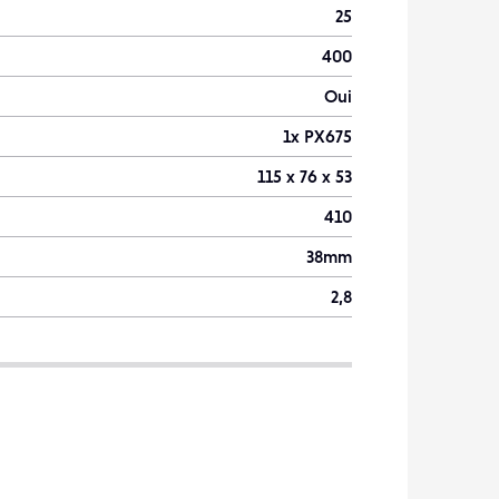
25
400
Oui
1x PX675
115 x 76 x 53
410
38mm
2,8