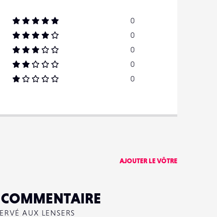
0
0
0
0
0
AJOUTER LE VÔTRE
N COMMENTAIRE
SERVÉ AUX LENSERS