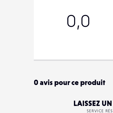
0,0
PARTAGER
0
avis pour ce produit
LAISSEZ U
SERVICE RÉ