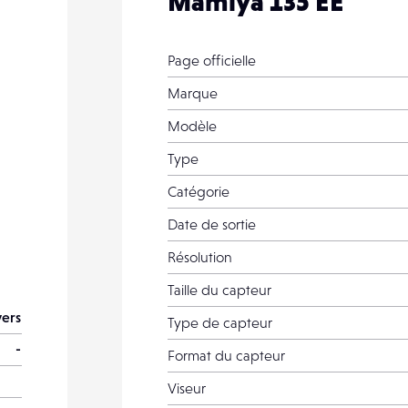
Mamiya 135 EE
Page officielle
Marque
Modèle
Type
Catégorie
Date de sortie
Résolution
Taille du capteur
vers
Type de capteur
-
Format du capteur
Viseur