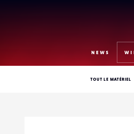
Lense
NEWS
WI
TOUT LE MATÉRIEL