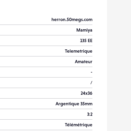
herron.50megs.com
Mamiya
135 EE
Telemetrique
Amateur
-
/
24x36
Argentique 35mm
3:2
Télémétrique