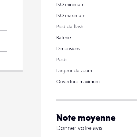
ISO minimum
ISO maximum
Pied du flash
PARTAGER
Baterie
Dimensions
Poids
Largeur du zoom
VOTRE
DESTINATAIRE
VOTRE
Ouverture maximum
DESTINATAIRE
VOTRE
EMAIL
VOTRE
Note moyenne
EMAIL
Donner votre avis