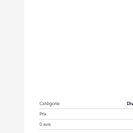
Catégorie
Di
Prix
0 avis