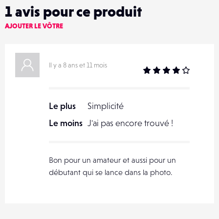
1
avis pour ce produit
AJOUTER LE VÔTRE
Il y a 8 ans et 11 mois
Le plus
Simplicité
Le moins
J'ai pas encore trouvé !
Bon pour un amateur et aussi pour un
débutant qui se lance dans la photo.