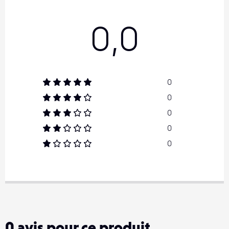
0,0
0
0
0
0
0
0
avis pour ce produit