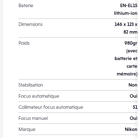
Baterie
EN-EL15
lithium-ion
Dimensions
146 x 123 x
82 mm
Poids
980gr
(avec
batterie et
carte
mémoire)
Stabilisation
Non
Focus automatique
Oui
Collimateur focus automatique
51
Focus manuel
Oui
Marque
Nikon