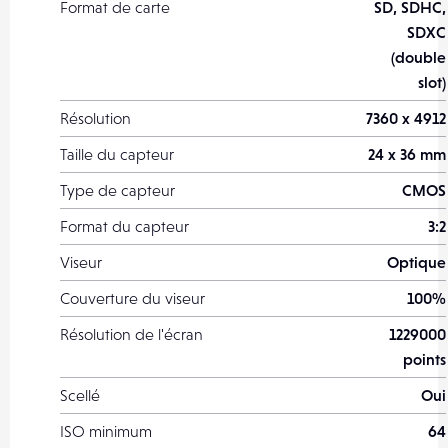
Format de carte
SD, SDHC,
SDXC
(double
slot)
Résolution
7360 x 4912
Taille du capteur
24 x 36 mm
Type de capteur
CMOS
Format du capteur
3:2
Viseur
Optique
Couverture du viseur
100%
Résolution de l'écran
1229000
points
Scellé
Oui
ISO minimum
64