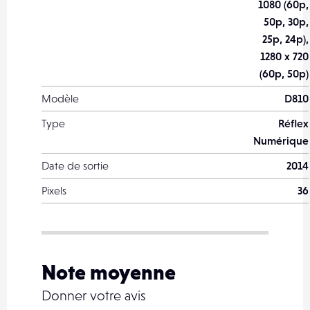
1080 (60p,
50p, 30p,
25p, 24p),
1280 x 720
(60p, 50p)
Modèle
D810
Type
Réflex
Numérique
Date de sortie
2014
Pixels
36
Note moyenne
Donner votre avis