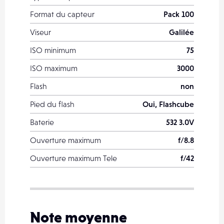
Format du capteur
Pack 100
Viseur
Galilée
ISO minimum
75
ISO maximum
3000
Flash
non
Pied du flash
Oui, Flashcube
Baterie
532 3.0V
Ouverture maximum
f/8.8
Ouverture maximum Tele
f/42
Note moyenne