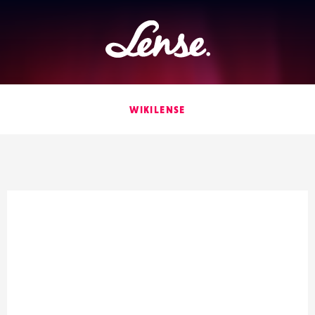
Lense
WIKILENSE