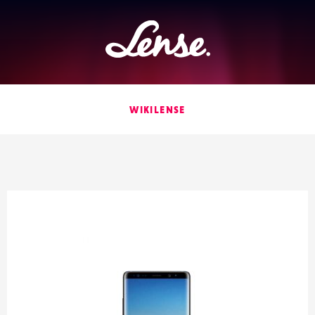
Lense
WIKILENSE