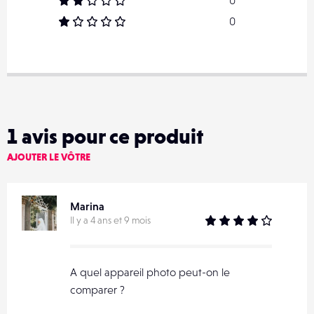
0
0
1
avis pour ce produit
AJOUTER LE VÔTRE
Marina
Il y a 4 ans et 9 mois
A quel appareil photo peut-on le
comparer ?