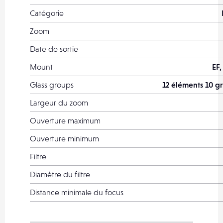
Catégorie
Zoom
Date de sortie
Mount
EF,
Glass groups
12 éléments 10 g
Largeur du zoom
Ouverture maximum
Ouverture minimum
Filtre
Diamètre du filtre
Distance minimale du focus