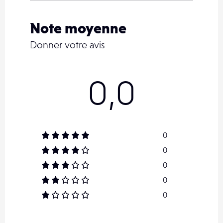
Note moyenne
Donner votre avis
0,0
0
0
0
0
0