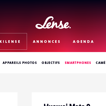
Lense
KILENSE
ANNONCES
AGENDA
APPAREILS PHOTOS
OBJECTIFS
SMARTPHONES
CAMÉ