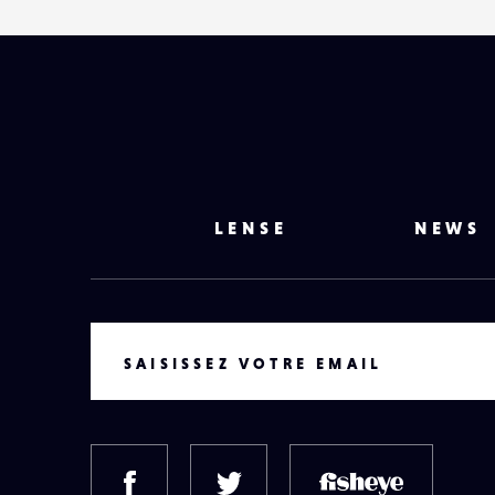
LENSE
NEWS
VOTRE EMAIL
SAISISSEZ VOTRE EMAIL
FACEBOOK
TWITTER
FISH