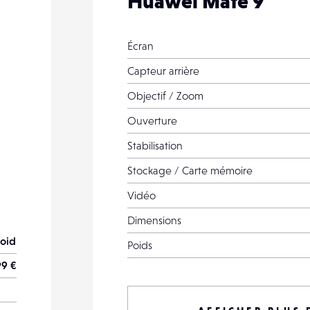
Huawei Mate 9
Écran
Capteur arrière
Objectif / Zoom
Ouverture
Stabilisation
Stockage / Carte mémoire
Vidéo
Dimensions
oid
Poids
9 €
Date de sortie
Capteur avant