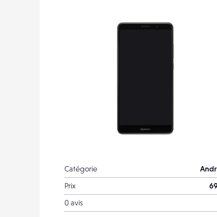
Catégorie
Andr
Prix
69
0 avis