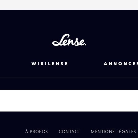
Lense
WIKILENSE
ANNONCE
À PROPOS
CONTACT
MENTIONS LÉGALES
EYE