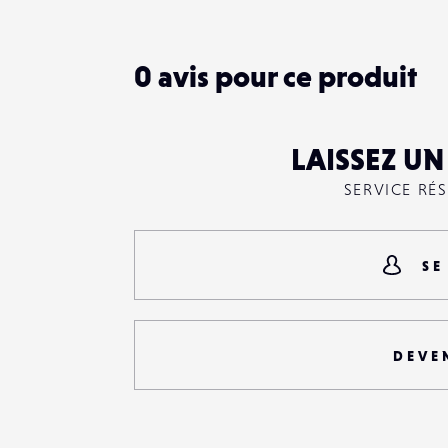
PARTAGER
0
avis pour ce produit
LAISSEZ U
SERVICE RÉ
SE
DEVE