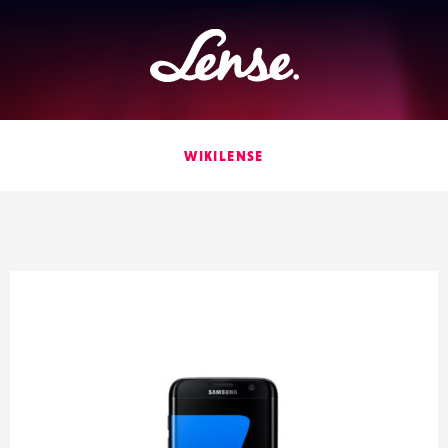
Lense
WIKILENSE