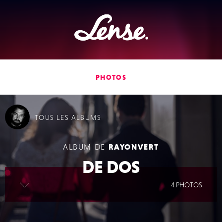
Lense
PHOTOS
TOUS
LES ALBUMS
ALBUM DE
RAYONVERT
DE DOS
lire la suite
4 PHOTOS