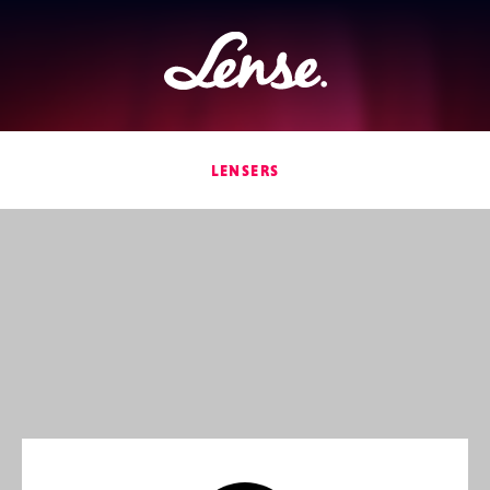
Lense
LENSERS