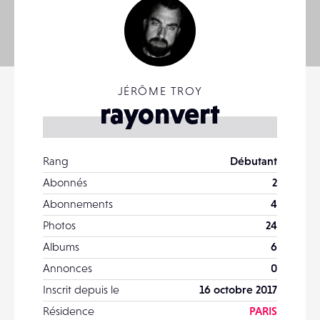
JÉRÔME TROY
rayonvert
Rang
Débutant
Abonnés
2
Abonnements
4
Photos
24
Albums
6
Annonces
0
Inscrit depuis le
16 octobre 2017
Résidence
PARIS