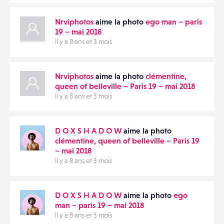
Nrviphotos
aime la photo
ego man – paris
19 – mai 2018
Il y a 8 ans et 3 mois
Nrviphotos
aime la photo
clémentine,
queen of belleville – Paris 19 – mai 2018
Il y a 8 ans et 3 mois
D O X S H A D O W
aime la photo
clémentine, queen of belleville – Paris 19
– mai 2018
Il y a 8 ans et 3 mois
D O X S H A D O W
aime la photo
ego
man – paris 19 – mai 2018
Il y a 8 ans et 3 mois