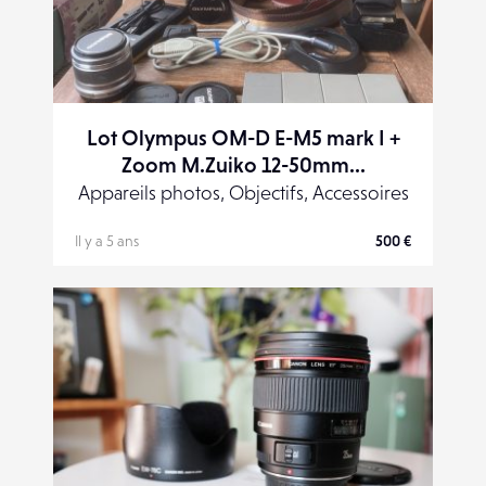
Lot Olympus OM-D E-M5 mark I +
Zoom M.Zuiko 12-50mm...
Appareils photos, Objectifs, Accessoires
Il y a 5 ans
500 €