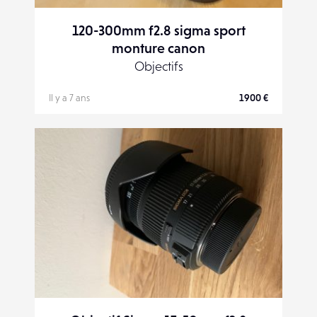
120-300mm f2.8 sigma sport
monture canon
Objectifs
Il y a 7 ans
1900 €