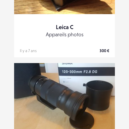
Leica C
Appareils photos
Il y a 7 ans
300 €