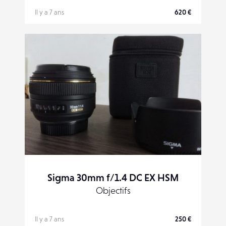
Il y a 7 ans
620 €
Sigma 30mm f/1.4 DC EX HSM
Objectifs
Il y a 7 ans
250 €