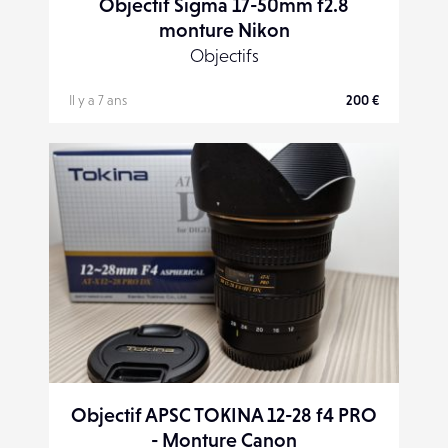
Objectif Sigma 17-50mm f2.8
monture Nikon
Objectifs
Il y a 7 ans
200 €
Objectif APSC TOKINA 12-28 f4 PRO
- Monture Canon