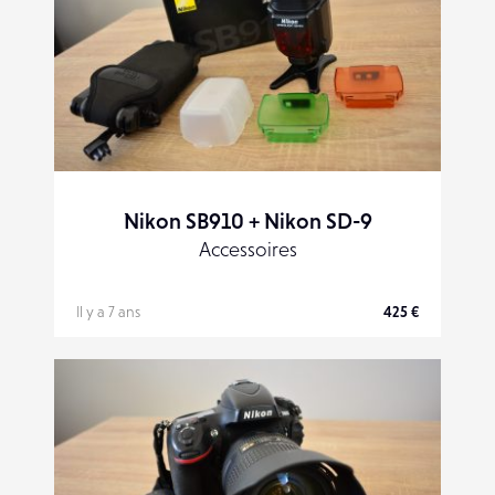
Nikon SB910 + Nikon SD-9
Accessoires
Il y a 7 ans
425 €