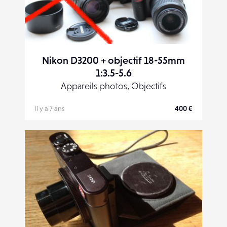
Nikon D3200 + objectif 18-55mm
1:3.5-5.6
Appareils photos, Objectifs
Il y a 7 ans
400 €