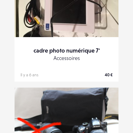
cadre photo numérique 7'
Accessoires
Il y a 6 ans
40 €