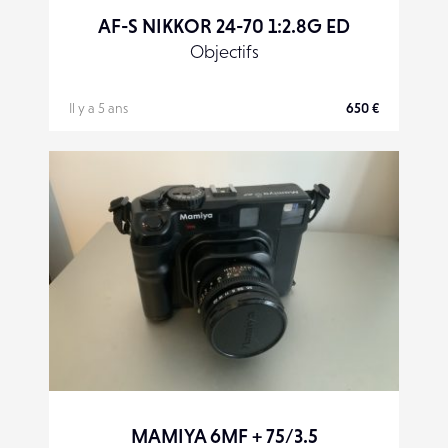
AF-S NIKKOR 24-70 1:2.8G ED
Objectifs
Il y a 5 ans
650 €
MAMIYA 6MF + 75/3.5