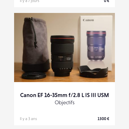
Il y a 7 jours
0 €
Canon EF 16-35mm f/2.8 L IS III USM
Objectifs
Il y a 3 ans
1300 €