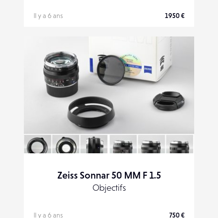
Il y a 6 ans
1950 €
Zeiss Sonnar 50 MM F 1.5
Objectifs
Il y a 6 ans
750 €