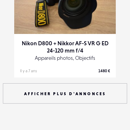
Nikon D800 + Nikkor AF-S VR G ED
24-120 mm f/4
Appareils photos, Objectifs
Il y a 7 ans
1480 €
AFFICHER PLUS D'ANNONCES