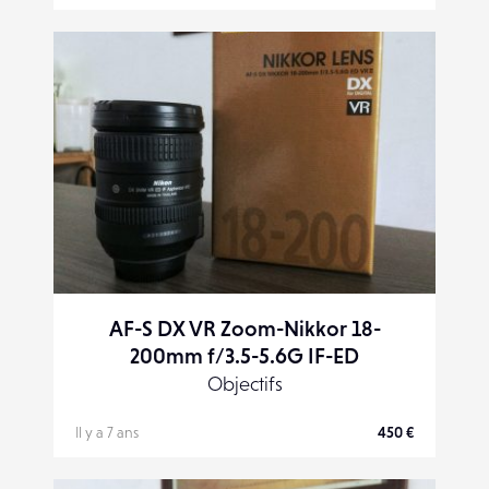
AF-S DX VR Zoom-Nikkor 18-
200mm f/3.5-5.6G IF-ED
Objectifs
Il y a 7 ans
450 €