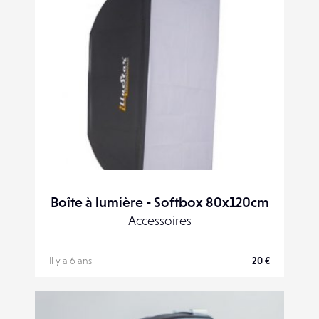
Boîte à lumière - Softbox 80x120cm
Accessoires
Il y a 6 ans
20 €