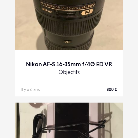
Nikon AF-S 16-35mm f/4G ED VR
Objectifs
Il y a 6 ans
800 €