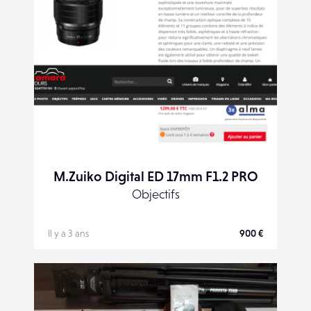
M.Zuiko Digital ED 17mm F1.2 PRO
Objectifs
Il y a 3 ans
900 €