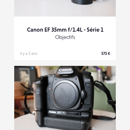
Canon EF 35mm f/1.4L - Série 1
Objectifs
Il y a 5 ans
575 €