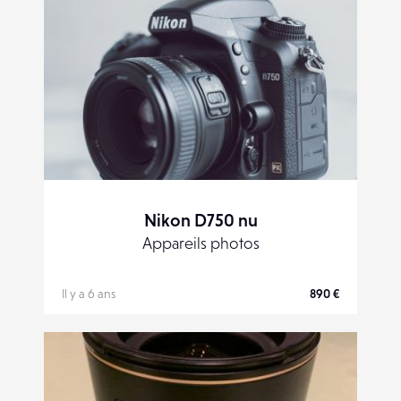
Nikon D750 nu
Appareils photos
Il y a 6 ans
890 €