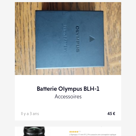
Batterie Olympus BLH-1
Accessoires
Il y a 3 ans
45 €