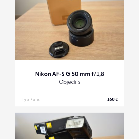
Nikon AF-S G 50 mm f/1,8
Objectifs
Il y a 7 ans
160 €