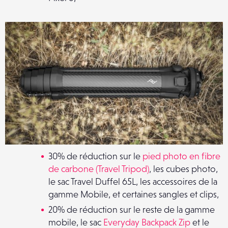
30% de réduction sur le
pied photo en fibre
de carbone (Travel Tripod)
, les cubes photo,
le sac Travel Duffel 65L, les accessoires de la
gamme Mobile, et certaines sangles et clips,
20% de réduction sur le reste de la gamme
mobile, le sac
Everyday Backpack Zip
et le