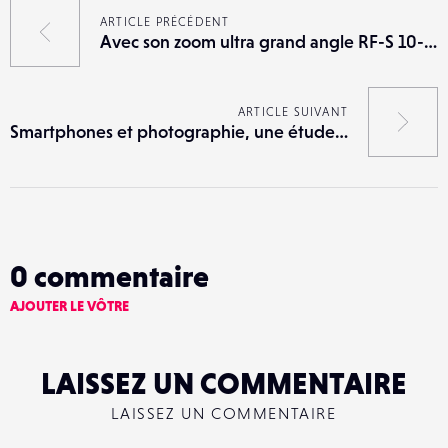
ARTICLE PRÉCÉDENT
Avec son zoom ultra grand angle RF-S 10-18 mm f/4,5-6,3 IS STM, Canon n’oublie pas l’APS-C
ARTICLE SUIVANT
Smartphones et photographie, une étude fait un point sur nos habitudes
0
commentaire
AJOUTER LE VÔTRE
LAISSEZ UN COMMENTAIRE
LAISSEZ UN COMMENTAIRE