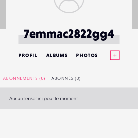
7emmac2822gg4
Voir plus
PROFIL
ALBUMS
PHOTOS
ANNONCES
ABONNEMENTS
(0)
ABONNÉS
(0)
MATÉRIELS
Aucun lenser ici pour le moment
CONTACTS
ÉVÉNEMENTS
FAVORIS