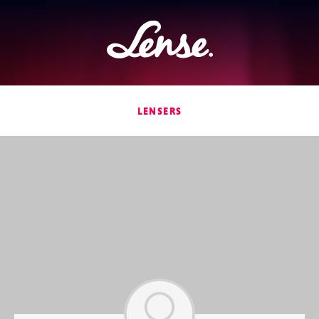
Lense
LENSERS