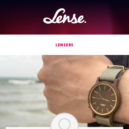
Lense
LENSERS