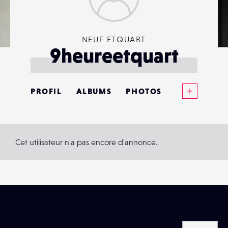
NEUF ETQUART
9heureetquart
Voir plus
PROFIL
ALBUMS
PHOTOS
ANNONCES
MATÉRIELS
Cet utilisateur n'a pas encore d'annonce.
CONTACTS
ÉVÉNEMENTS
FAVORIS