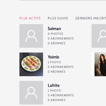
PLUS ACTIFS
PLUS SUIVIS
DERNIERS INSCRI
Salman
0 PHOTOS
0 ABONNEMENTS
0 ABONNÉS
Yoimb
1 PHOTO
0 ABONNEMENTS
0 ABONNÉS
Lafrite
1 PHOTO
0 ABONNEMENTS
0 ABONNÉS