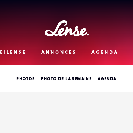
Lense
KILENSE
ANNONCES
AGENDA
PHOTOS
PHOTO DE LA SEMAINE
AGENDA