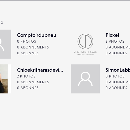
TS
Comptoirdupneu
Pixxel
0 PHOTOS
3 PHOTOS
0 ABONNEMENTS
0 ABONNEM
0 ABONNÉS
0 ABONNÉS
Chloekritharasdevienne
SimonLab
2 PHOTOS
0 PHOTOS
0 ABONNEMENTS
0 ABONNEM
0 ABONNÉS
0 ABONNÉS