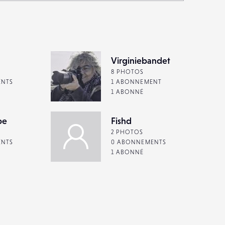
Virginiebandet
8 PHOTOS
ENTS
1 ABONNEMENT
1 ABONNÉ
be
Fishd
2 PHOTOS
ENTS
0 ABONNEMENTS
1 ABONNÉ