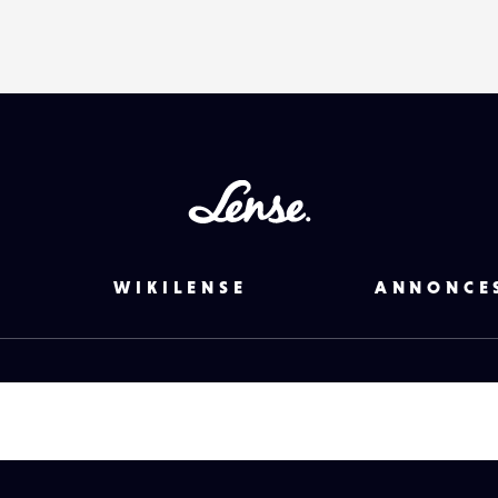
Lense
WIKILENSE
ANNONCE