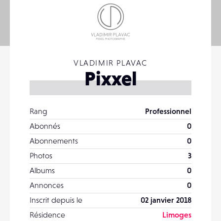
VLADIMIR PLAVAC
Pixxel
Rang
Professionnel
Abonnés
0
Abonnements
0
Photos
3
Albums
0
Annonces
0
Inscrit depuis le
02 janvier 2018
Résidence
Limoges