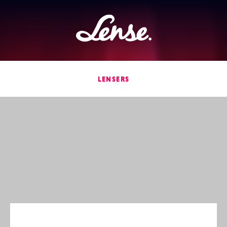
Lense
LENSERS