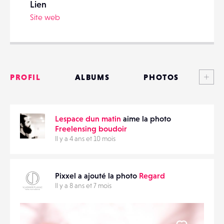
Lien
Site web
PARTAGER
Voi
PROFIL
ALBUMS
PHOTOS
ANNONCES
Lespace dun matin
aime la photo
MATÉRIELS
Freelensing boudoir
Il y a 4 ans et 10 mois
CONTACTS
ÉVÉNEMENTS
Pixxel a ajouté la photo
Regard
Il y a 8 ans et 7 mois
FAVORIS