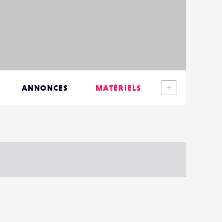
Voir plus
ANNONCES
MATÉRIELS
CONTACTS
ÉVÉNEMENTS
FAVORIS