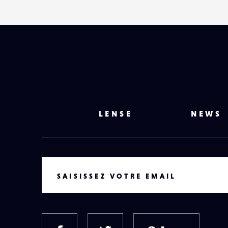
LENSE
NEWS
VOTRE EMAIL
SAISISSEZ VOTRE EMAIL