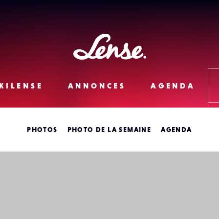
Lense
KILENSE
ANNONCES
AGENDA
PHOTOS
PHOTO DE LA SEMAINE
AGENDA