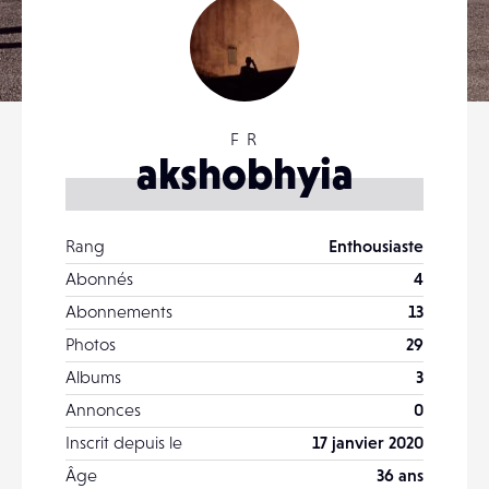
F R
akshobhyia
Rang
Enthousiaste
Abonnés
4
Abonnements
13
Photos
29
Albums
3
Annonces
0
Inscrit depuis le
17 janvier 2020
Âge
36 ans