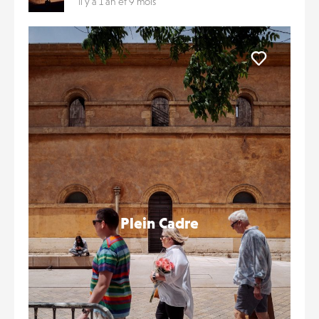
Il y a 1 an et 9 mois
Liker
Plein Cadre