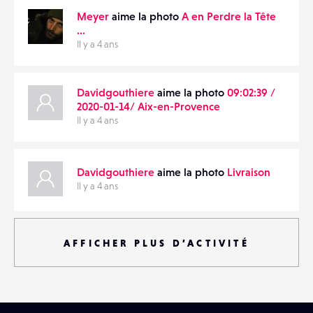
Meyer
aime la photo
A en Perdre la Tête
…
Il y a 4 ans
Davidgouthiere
aime la photo
09:02:39 /
2020-01-14/ Aix-en-Provence
Il y a 4 ans
Davidgouthiere
aime la photo
Livraison
Il y a 4 ans
AFFICHER PLUS D’ACTIVITÉ