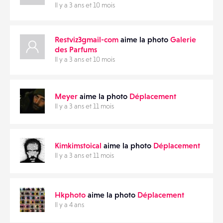
Il y a 3 ans et 10 mois
Restviz3gmail-com
aime la photo
Galerie
des Parfums
Il y a 3 ans et 10 mois
Meyer
aime la photo
Déplacement
Il y a 3 ans et 11 mois
Kimkimstoical
aime la photo
Déplacement
Il y a 3 ans et 11 mois
Hkphoto
aime la photo
Déplacement
Il y a 4 ans