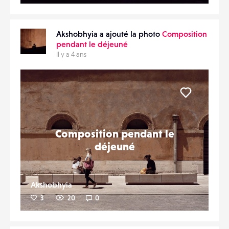
Akshobhyia a ajouté la photo
Composition
pendant le déjeuné
Il y a 4 ans
Liker
Composition pendant le
déjeuné
Akshobhyia
3
20
0