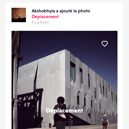
Akshobhyia a ajouté la photo
Déplacement
Il y a 4 ans
Liker
Déplacement