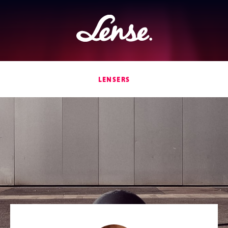
Lense
LENSERS