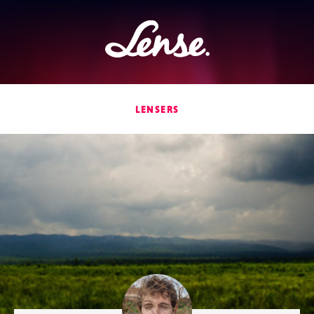
Lense
LENSERS