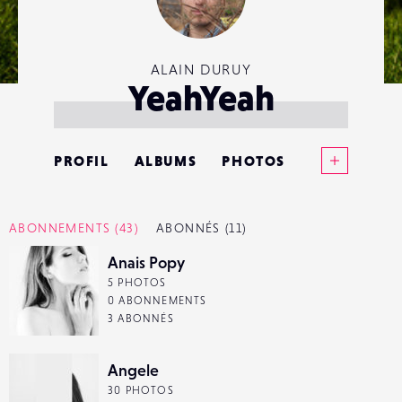
ALAIN DURUY
YeahYeah
Voir plus
PROFIL
ALBUMS
PHOTOS
ANNONCES
ABONNEMENTS
(43)
ABONNÉS
(11)
MATÉRIELS
Anais Popy
5 PHOTOS
CONTACTS
0 ABONNEMENTS
3 ABONNÉS
ÉVÉNEMENTS
Angele
FAVORIS
30 PHOTOS