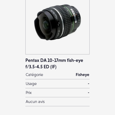
Pentax DA 10-17mm fish-eye
f/3.5-4.5 ED (IF)
Catégorie
Fisheye
Usage
-
Prix
-
Aucun avis