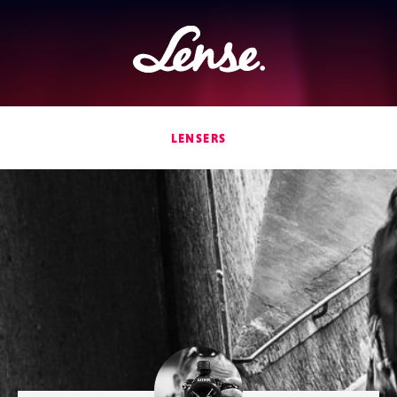
Lense
LENSERS