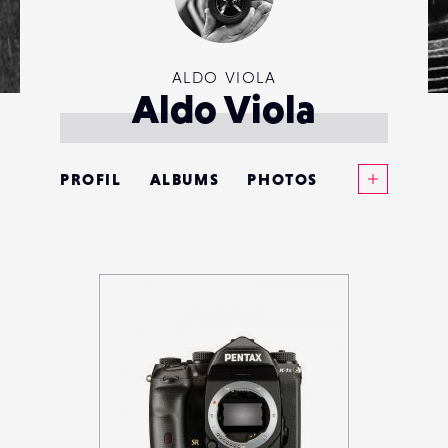
ALDO VIOLA
Aldo Viola
Voir plus
PROFIL
ALBUMS
PHOTOS
ANNONCES
MATÉRIELS
CONTACTS
ÉVÉNEMENTS
FAVORIS