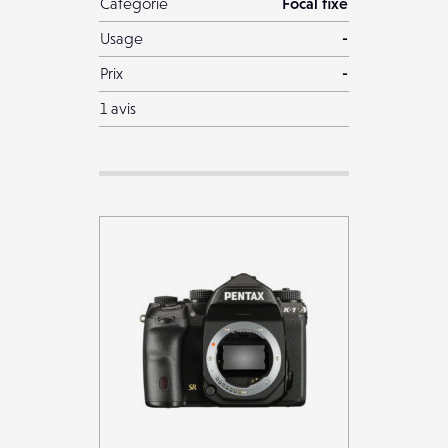
Catégorie
Focal fixe
Usage
-
Prix
-
1 avis