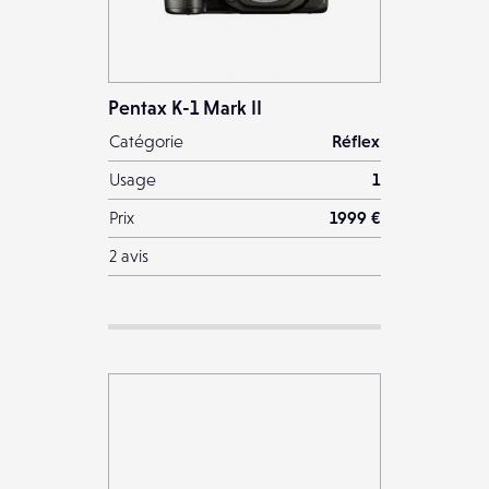
Pentax K-1 Mark II
Catégorie
Réflex
Usage
1
Prix
1999 €
2 avis