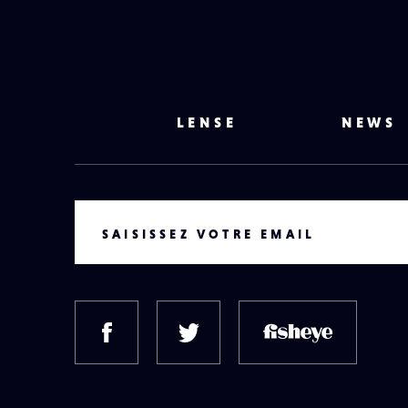
LENSE
NEWS
VOTRE EMAIL
SAISISSEZ VOTRE EMAIL
FACEBOOK
TWITTER
FISH