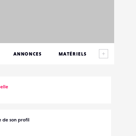
Voir plus
ANNONCES
MATÉRIELS
CONTACTS
ÉVÉNEMENTS
belle
FAVORIS
 de son profil