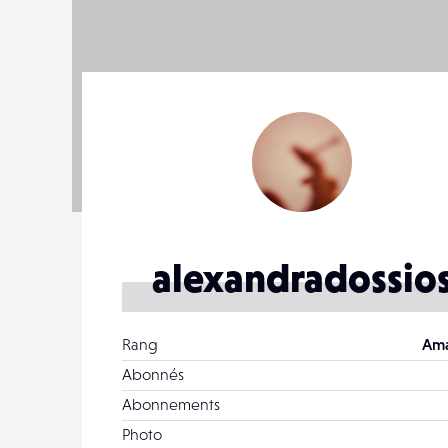
alexandradossio
Rang
Ama
Abonnés
Abonnements
Photo