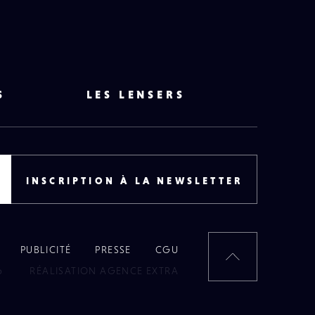
S
LES LENSERS
INSCRIPTION À LA NEWSLETTER
PUBLICITÉ
PRESSE
CGU
RETOUR
6
RÉALISATION AGENCE EXTRA
EN
HAUT