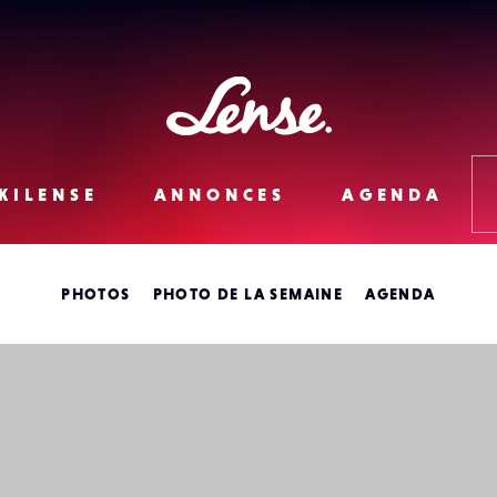
Lense
KILENSE
ANNONCES
AGENDA
PHOTOS
PHOTO DE LA SEMAINE
AGENDA