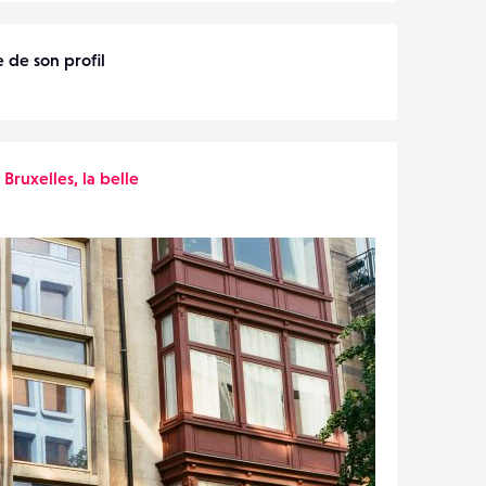
 de son profil
o
Bruxelles, la belle