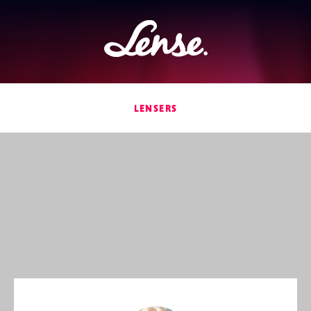
Lense
LENSERS