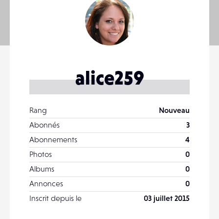
alice259
Rang
Nouveau
Abonnés
3
Abonnements
4
Photos
0
Albums
0
Annonces
0
Inscrit depuis le
03 juillet 2015