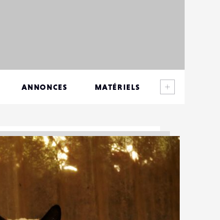
Voir plus
ANNONCES
MATÉRIELS
CONTACTS
ÉVÉNEMENTS
FAVORIS