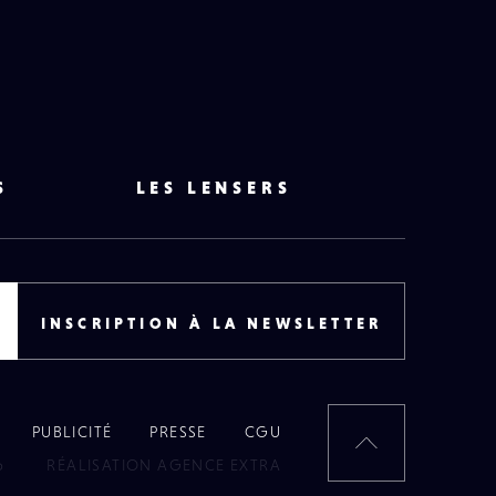
S
LES LENSERS
INSCRIPTION À LA NEWSLETTER
PUBLICITÉ
PRESSE
CGU
RETOUR
6
RÉALISATION AGENCE EXTRA
EN