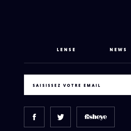
LENSE
NEWS
VOTRE EMAIL
SAISISSEZ VOTRE EMAIL
FACEBOOK
TWITTER
FISH