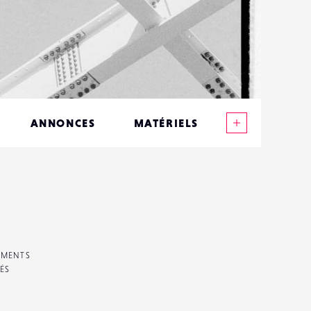
Voir plus
ANNONCES
MATÉRIELS
CONTACTS
ÉVÉNEMENTS
FAVORIS
EMENTS
ÉS