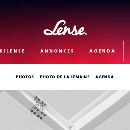
Lense
KILENSE
ANNONCES
AGENDA
PHOTOS
PHOTO DE LA SEMAINE
AGENDA