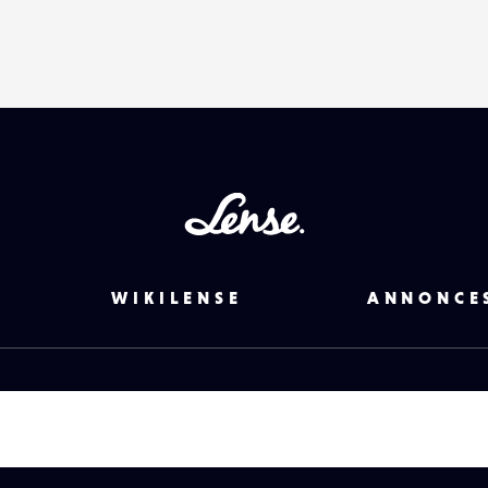
Lense
WIKILENSE
ANNONCE