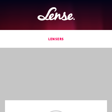
Lense
LENSERS