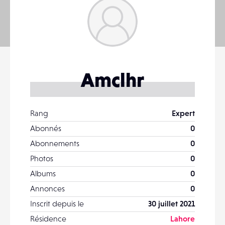
Amclhr
Rang
Expert
Abonnés
0
Abonnements
0
Photos
0
Albums
0
Annonces
0
Inscrit depuis le
30 juillet 2021
Résidence
Lahore