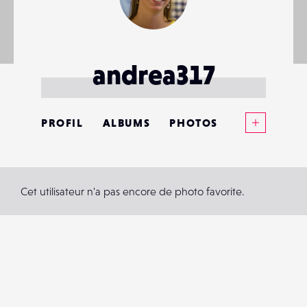
andrea317
Voir plus
PROFIL
ALBUMS
PHOTOS
ANNONCES
MATÉRIELS
Cet utilisateur n'a pas encore de photo favorite.
CONTACTS
ÉVÉNEMENTS
FAVORIS