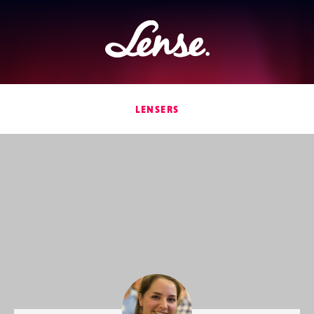
Lense
LENSERS