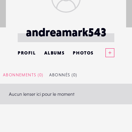
andreamark543
Voir plus
PROFIL
ALBUMS
PHOTOS
ANNONCES
ABONNEMENTS
(0)
ABONNÉS
(0)
MATÉRIELS
Aucun lenser ici pour le moment
CONTACTS
ÉVÉNEMENTS
FAVORIS