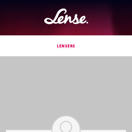
Lense
LENSERS