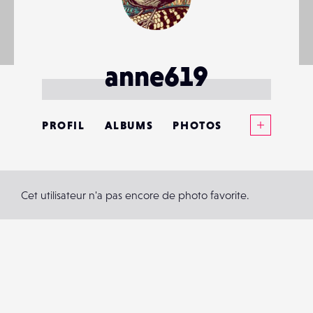
anne619
Voir plus
PROFIL
ALBUMS
PHOTOS
ANNONCES
MATÉRIELS
Cet utilisateur n'a pas encore de photo favorite.
CONTACTS
ÉVÉNEMENTS
FAVORIS