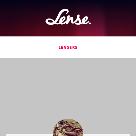
Lense
LENSERS