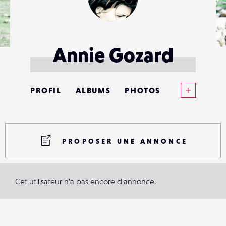
Annie Gozard
Voir plus
PROFIL
ALBUMS
PHOTOS
ANNONCES
MATÉRIELS
PROPOSER UNE ANNONCE
CONTACTS
Cet utilisateur n'a pas encore d'annonce.
ÉVÉNEMENTS
FAVORIS