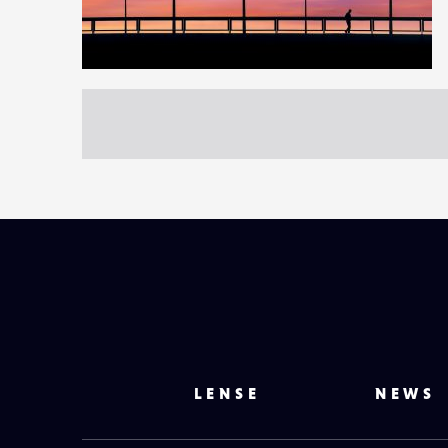
1
24
0
LENSE
NEWS