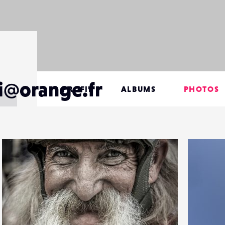
i@orange.fr
PROFIL
ALBUMS
PHOTOS