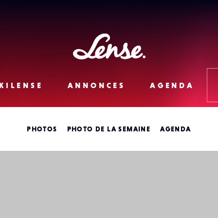
Lense
KILENSE
ANNONCES
AGENDA
PHOTOS
PHOTO DE LA SEMAINE
AGENDA