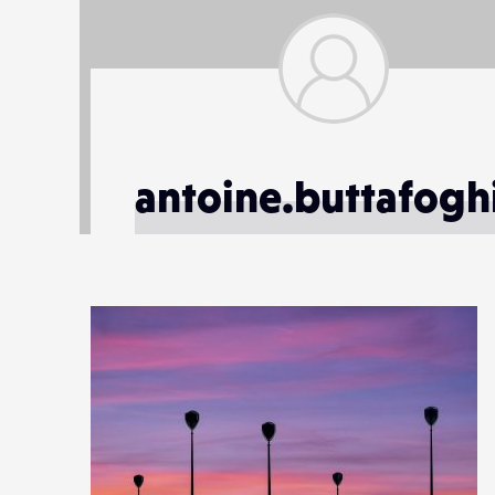
antoine.buttafogh