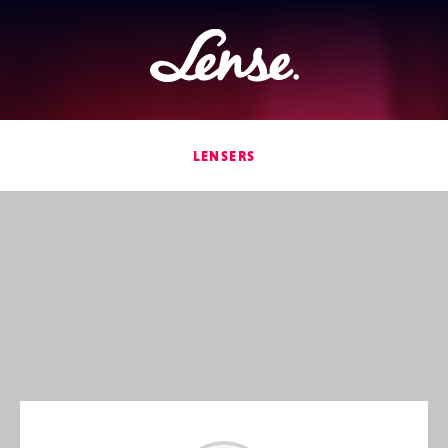
Lense
LENSERS