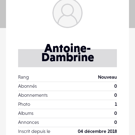
Antoine-
Dambrine
Rang
Nouveau
Abonnés
0
Abonnements
0
Photo
1
Albums
0
Annonces
0
Inscrit depuis le
04 décembre 2018