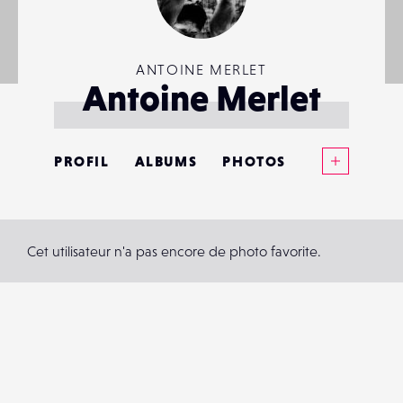
ANTOINE MERLET
Antoine Merlet
Voir plus
PROFIL
ALBUMS
PHOTOS
ANNONCES
MATÉRIELS
Cet utilisateur n'a pas encore de photo favorite.
CONTACTS
ÉVÉNEMENTS
FAVORIS