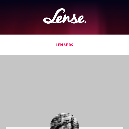
Lense
LENSERS