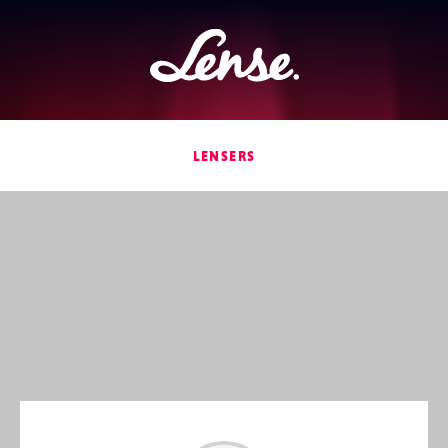
Lense
LENSERS