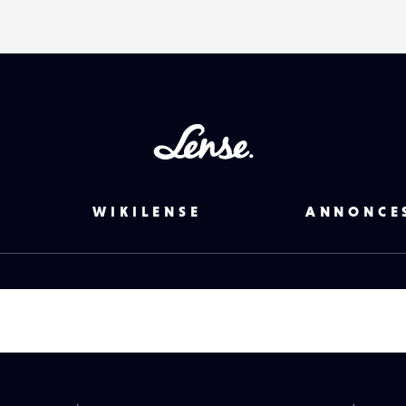
Lense
WIKILENSE
ANNONCE