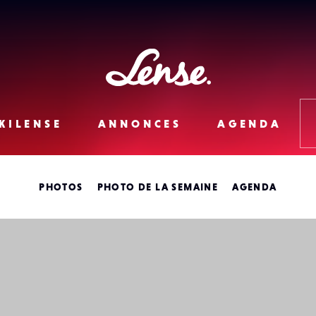
Lense
KILENSE
ANNONCES
AGENDA
PHOTOS
PHOTO DE LA SEMAINE
AGENDA