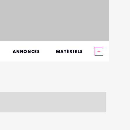
Voir plus
ANNONCES
MATÉRIELS
CONTACTS
ÉVÉNEMENTS
FAVORIS